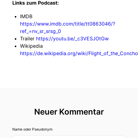
Links zum Podcast:
IMDB
https://www.imdb.com/title/tt0863046/?
ref_=nv_sr_srsg_0
Trailer
https://youtu.be/_c3VESJOtGw
Wikipedia
https://de.wikipedia.org/wiki/Flight_of_the_Conch
Neuer Kommentar
Name oder Pseudonym